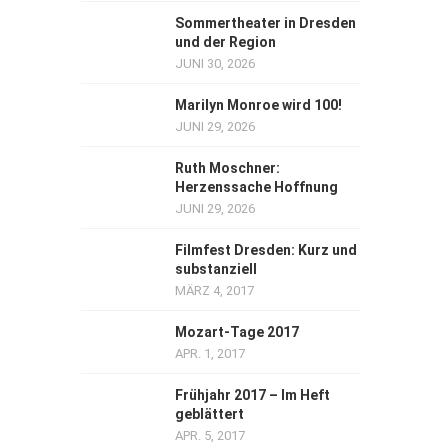
Sommertheater in Dresden
und der Region
JUNI 30, 2026
Marilyn Monroe wird 100!
JUNI 29, 2026
Ruth Moschner:
Herzenssache Hoffnung
JUNI 29, 2026
Filmfest Dresden: Kurz und
substanziell
MÄRZ 4, 2017
Mozart-Tage 2017
APR. 1, 2017
Frühjahr 2017 – Im Heft
geblättert
APR. 5, 2017