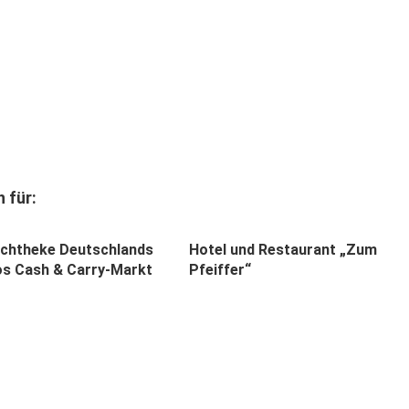
 für:
schtheke Deutschlands
Hotel und Restaurant „Zum
os Cash & Carry-Markt
Pfeiffer“