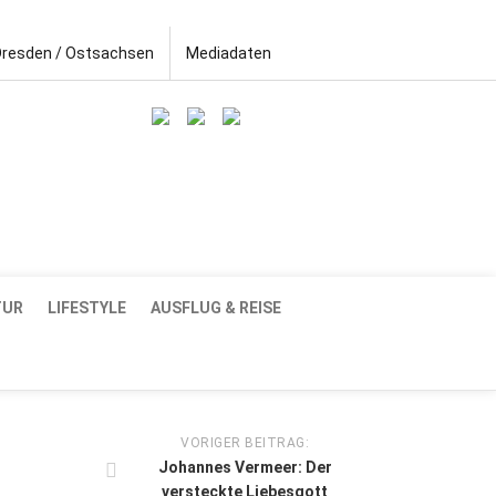
Dresden / Ostsachsen
Mediadaten
TUR
LIFESTYLE
AUSFLUG & REISE
VORIGER BEITRAG:
Johannes Vermeer: Der
versteckte Liebesgott