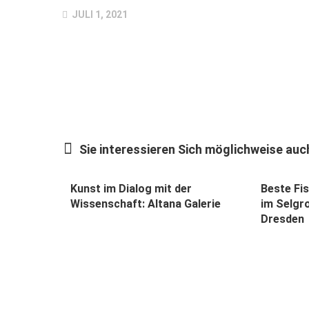
JULI 1, 2021
Sie interessieren Sich möglichweise auch
Kunst im Dialog mit der
Beste Fi
Wissenschaft: Altana Galerie
im Selgr
Dresden