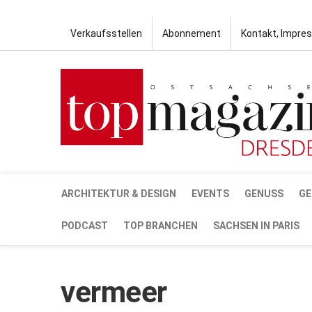
Verkaufsstellen
Abonnement
Kontakt, Impre
ARCHITEKTUR & DESIGN
EVENTS
GENUSS
GE
PODCAST
TOP BRANCHEN
SACHSEN IN PARIS
vermeer