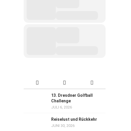
13. Dresdner Golfball
Challenge
JULI 6, 2026
Reiselust und Rückkehr
JUNI 30, 2026