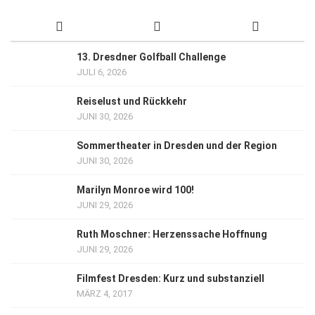
13. Dresdner Golfball Challenge
JULI 6, 2026
Reiselust und Rückkehr
JUNI 30, 2026
Sommertheater in Dresden und der Region
JUNI 30, 2026
Marilyn Monroe wird 100!
JUNI 29, 2026
Ruth Moschner: Herzenssache Hoffnung
JUNI 29, 2026
Filmfest Dresden: Kurz und substanziell
MÄRZ 4, 2017