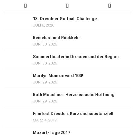
13. Dresdner Golfball Challenge
JULI 6, 2026
Reiselust und Rückkehr
JUNI 30, 2026
Sommertheater in Dresden und der Region
JUNI 30, 2026
Marilyn Monroe wird 100!
JUNI 29, 2026
Ruth Moschner: Herzenssache Hoffnung
JUNI 29, 2026
Filmfest Dresden: Kurz und substanziell
MÄRZ 4, 2017
Mozart-Tage 2017