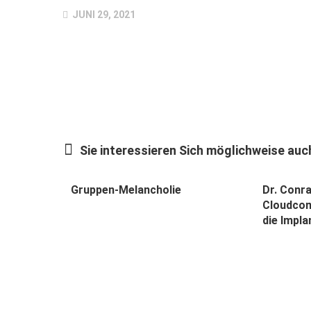
JUNI 29, 2021
Sie interessieren Sich möglichweise auch
Gruppen-Melancholie
Dr. Conra
Cloudcom
die Impla