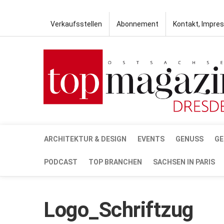
Verkaufsstellen
Abonnement
Kontakt, Impre
ARCHITEKTUR & DESIGN
EVENTS
GENUSS
GE
PODCAST
TOP BRANCHEN
SACHSEN IN PARIS
Logo_Schriftzug