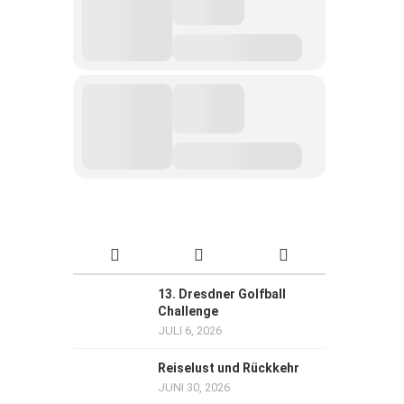
13. Dresdner Golfball
Challenge
JULI 6, 2026
Reiselust und Rückkehr
JUNI 30, 2026