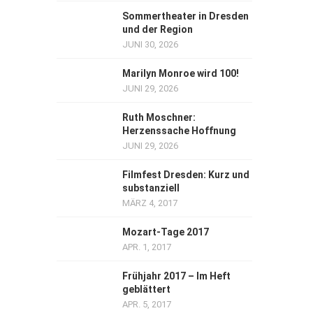
Sommertheater in Dresden
und der Region
JUNI 30, 2026
Marilyn Monroe wird 100!
JUNI 29, 2026
Ruth Moschner:
Herzenssache Hoffnung
JUNI 29, 2026
Filmfest Dresden: Kurz und
substanziell
MÄRZ 4, 2017
Mozart-Tage 2017
APR. 1, 2017
Frühjahr 2017 – Im Heft
geblättert
APR. 5, 2017