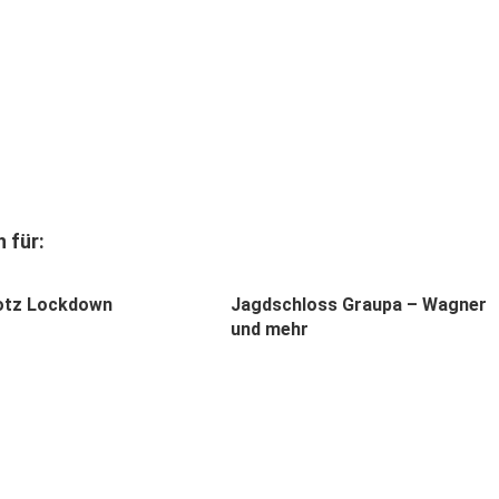
 für:
rotz Lockdown
Jagdschloss Graupa – Wagner
und mehr