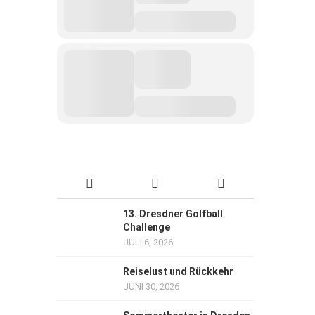
13. Dresdner Golfball
Challenge
JULI 6, 2026
Reiselust und Rückkehr
JUNI 30, 2026