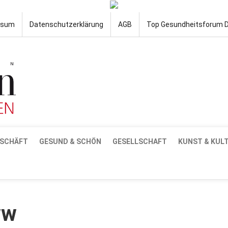
ssum
Datenschutzerklärung
AGB
Top Gesundheitsforum 
SCHÄFT
GESUND & SCHÖN
GESELLSCHAFT
KUNST & KUL
ww