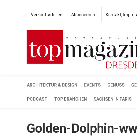
Verkaufsstellen
Abonnement
Kontakt, Impre
ARCHITEKTUR & DESIGN
EVENTS
GENUSS
GE
PODCAST
TOP BRANCHEN
SACHSEN IN PARIS
Golden-Dolphin-w