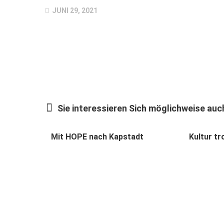
JUNI 29, 2021
Sie interessieren Sich möglichweise auch
Mit HOPE nach Kapstadt
Kultur t