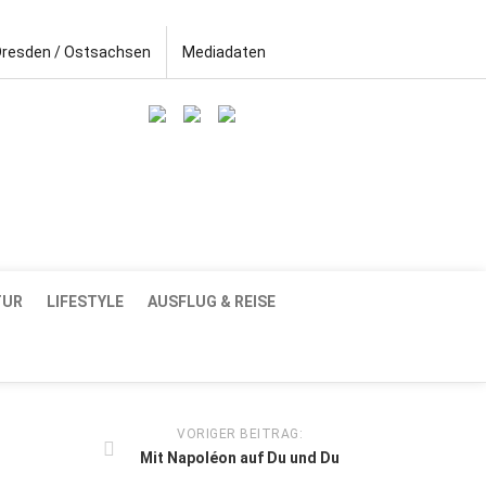
Dresden / Ostsachsen
Mediadaten
TUR
LIFESTYLE
AUSFLUG & REISE
VORIGER BEITRAG:
Mit Napoléon auf Du und Du