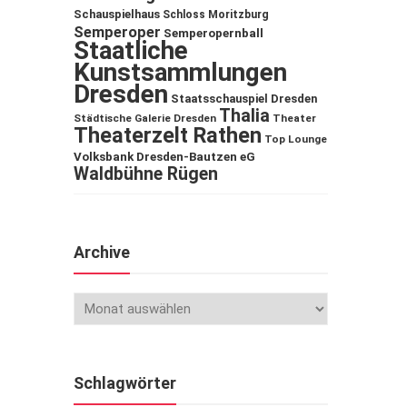
Schauspielhaus
Schloss Moritzburg
Semperoper
Semperopernball
Staatliche
Kunstsammlungen
Dresden
Staatsschauspiel Dresden
Thalia
Städtische Galerie Dresden
Theater
Theaterzelt Rathen
Top Lounge
Volksbank Dresden-Bautzen eG
Waldbühne Rügen
Archive
Schlagwörter