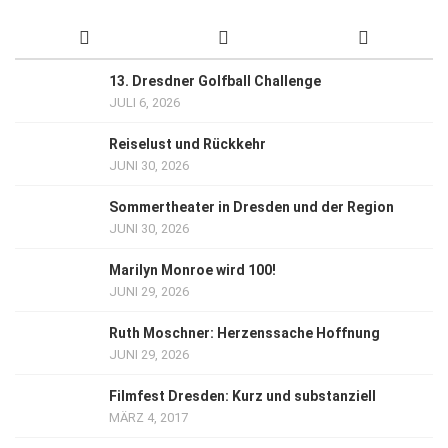
13. Dresdner Golfball Challenge
JULI 6, 2026
Reiselust und Rückkehr
JUNI 30, 2026
Sommertheater in Dresden und der Region
JUNI 30, 2026
Marilyn Monroe wird 100!
JUNI 29, 2026
Ruth Moschner: Herzenssache Hoffnung
JUNI 29, 2026
Filmfest Dresden: Kurz und substanziell
MÄRZ 4, 2017