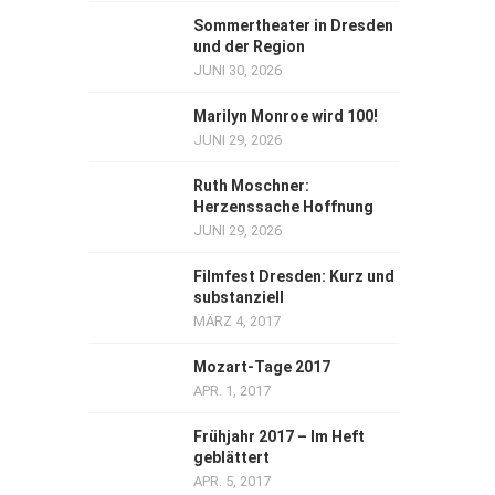
Sommertheater in Dresden
und der Region
JUNI 30, 2026
Marilyn Monroe wird 100!
JUNI 29, 2026
Ruth Moschner:
Herzenssache Hoffnung
JUNI 29, 2026
Filmfest Dresden: Kurz und
substanziell
MÄRZ 4, 2017
Mozart-Tage 2017
APR. 1, 2017
Frühjahr 2017 – Im Heft
geblättert
APR. 5, 2017