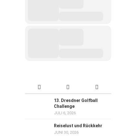
13. Dresdner Golfball
Challenge
JULI 6, 2026
Reiselust und Rückkehr
JUNI 30, 2026