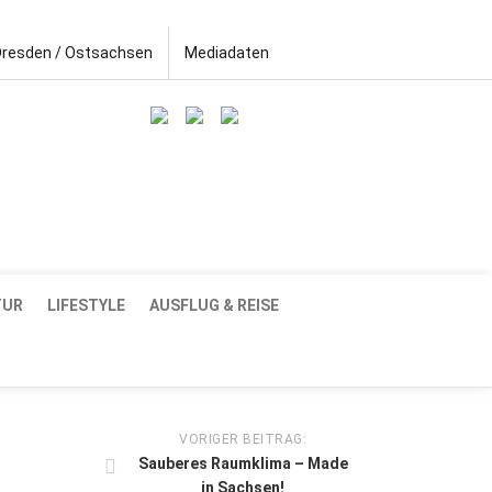
Dresden / Ostsachsen
Mediadaten
TUR
LIFESTYLE
AUSFLUG & REISE
VORIGER BEITRAG:
Sauberes Raumklima – Made
in Sachsen!