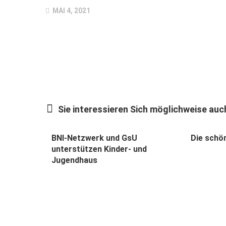
MAI 4, 2021
Sie interessieren Sich möglichweise auch
BNI-Netzwerk und GsU
Die schö
unterstützen Kinder- und
Jugendhaus