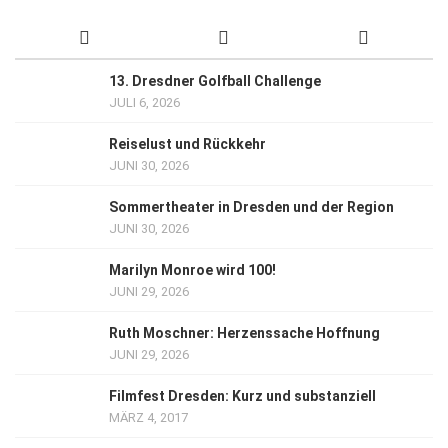
13. Dresdner Golfball Challenge
JULI 6, 2026
Reiselust und Rückkehr
JUNI 30, 2026
Sommertheater in Dresden und der Region
JUNI 30, 2026
Marilyn Monroe wird 100!
JUNI 29, 2026
Ruth Moschner: Herzenssache Hoffnung
JUNI 29, 2026
Filmfest Dresden: Kurz und substanziell
MÄRZ 4, 2017