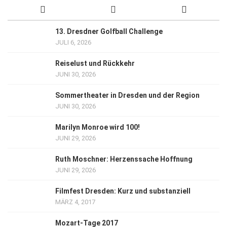
13. Dresdner Golfball Challenge
JULI 6, 2026
Reiselust und Rückkehr
JUNI 30, 2026
Sommertheater in Dresden und der Region
JUNI 30, 2026
Marilyn Monroe wird 100!
JUNI 29, 2026
Ruth Moschner: Herzenssache Hoffnung
JUNI 29, 2026
Filmfest Dresden: Kurz und substanziell
MÄRZ 4, 2017
Mozart-Tage 2017