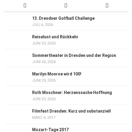
13. Dresdner Golfball Challenge
JULI 6, 2026
Reiselust und Rückkehr
JUNI 30, 2026
Sommertheater in Dresden und der Region
JUNI 30, 2026
Marilyn Monroe wird 100!
JUNI 29, 2026
Ruth Moschner: Herzenssache Hoffnung
JUNI 29, 2026
Filmfest Dresden: Kurz und substanziell
MÄRZ 4, 2017
Mozart-Tage 2017