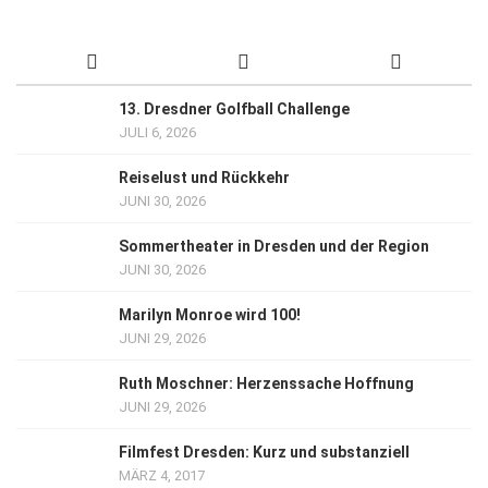
13. Dresdner Golfball Challenge
JULI 6, 2026
Reiselust und Rückkehr
JUNI 30, 2026
Sommertheater in Dresden und der Region
JUNI 30, 2026
Marilyn Monroe wird 100!
JUNI 29, 2026
Ruth Moschner: Herzenssache Hoffnung
JUNI 29, 2026
Filmfest Dresden: Kurz und substanziell
MÄRZ 4, 2017