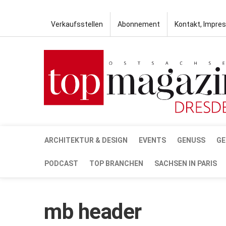
Verkaufsstellen
Abonnement
Kontakt, Impre
ARCHITEKTUR & DESIGN
EVENTS
GENUSS
GE
PODCAST
TOP BRANCHEN
SACHSEN IN PARIS
mb header