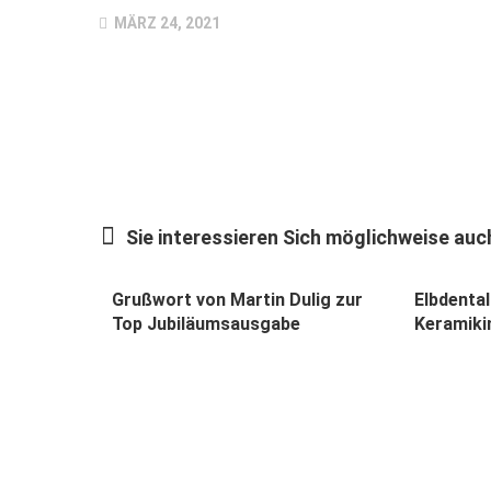
MÄRZ 24, 2021
Sie interessieren Sich möglichweise auch
Grußwort von Martin Dulig zur
Elbdental
Top Jubiläumsausgabe
Keramiki