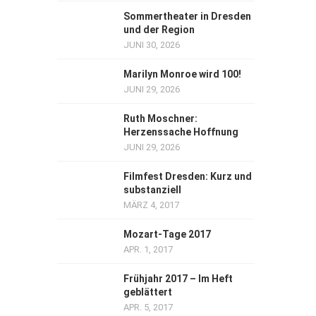
Sommertheater in Dresden
und der Region
JUNI 30, 2026
Marilyn Monroe wird 100!
JUNI 29, 2026
Ruth Moschner:
Herzenssache Hoffnung
JUNI 29, 2026
Filmfest Dresden: Kurz und
substanziell
MÄRZ 4, 2017
Mozart-Tage 2017
APR. 1, 2017
Frühjahr 2017 – Im Heft
geblättert
APR. 5, 2017