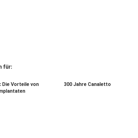
 für:
: Die Vorteile von
300 Jahre Canaletto
mplantaten