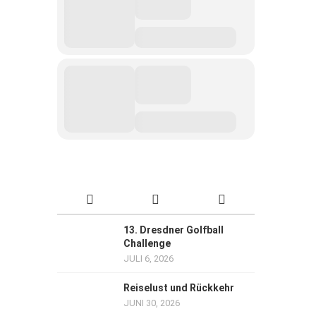
13. Dresdner Golfball
Challenge
JULI 6, 2026
Reiselust und Rückkehr
JUNI 30, 2026