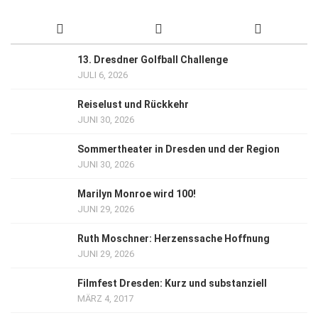
13. Dresdner Golfball Challenge
JULI 6, 2026
Reiselust und Rückkehr
JUNI 30, 2026
Sommertheater in Dresden und der Region
JUNI 30, 2026
Marilyn Monroe wird 100!
JUNI 29, 2026
Ruth Moschner: Herzenssache Hoffnung
JUNI 29, 2026
Filmfest Dresden: Kurz und substanziell
MÄRZ 4, 2017