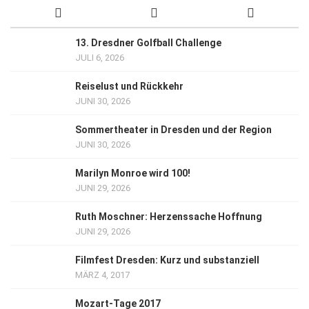
13. Dresdner Golfball Challenge
JULI 6, 2026
Reiselust und Rückkehr
JUNI 30, 2026
Sommertheater in Dresden und der Region
JUNI 30, 2026
Marilyn Monroe wird 100!
JUNI 29, 2026
Ruth Moschner: Herzenssache Hoffnung
JUNI 29, 2026
Filmfest Dresden: Kurz und substanziell
MÄRZ 4, 2017
Mozart-Tage 2017