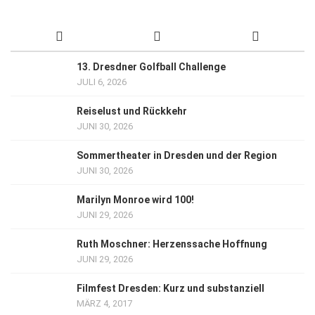
13. Dresdner Golfball Challenge
JULI 6, 2026
Reiselust und Rückkehr
JUNI 30, 2026
Sommertheater in Dresden und der Region
JUNI 30, 2026
Marilyn Monroe wird 100!
JUNI 29, 2026
Ruth Moschner: Herzenssache Hoffnung
JUNI 29, 2026
Filmfest Dresden: Kurz und substanziell
MÄRZ 4, 2017