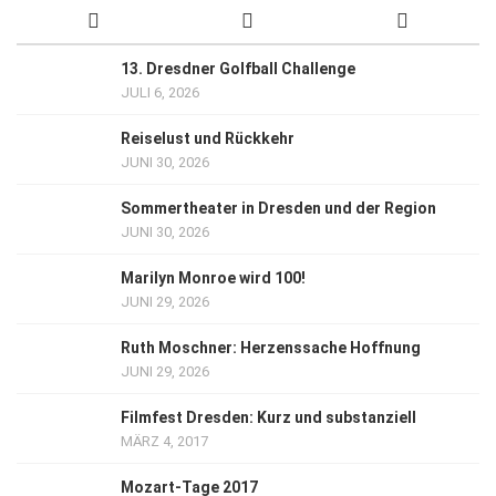
13. Dresdner Golfball Challenge
JULI 6, 2026
Reiselust und Rückkehr
JUNI 30, 2026
Sommertheater in Dresden und der Region
JUNI 30, 2026
Marilyn Monroe wird 100!
JUNI 29, 2026
Ruth Moschner: Herzenssache Hoffnung
JUNI 29, 2026
Filmfest Dresden: Kurz und substanziell
MÄRZ 4, 2017
Mozart-Tage 2017