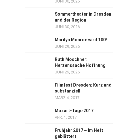
JUNI 30, 2026
Sommertheater in Dresden
und der Region
JUNI 30, 2026
Marilyn Monroe wird 100!
JUNI 29, 2026
Ruth Moschner:
Herzenssache Hoffnung
JUNI 29, 2026
Filmfest Dresden: Kurz und
substanziell
MÄRZ 4, 2017
Mozart-Tage 2017
APR. 1, 2017
Frühjahr 2017 – Im Heft
geblättert