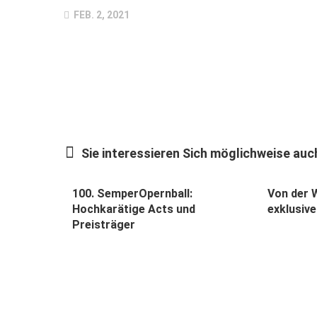
FEB. 2, 2021
Sie interessieren Sich möglichweise auch
100. SemperOpernball:
Von der 
Hochkarätige Acts und
exklusiv
Preisträger