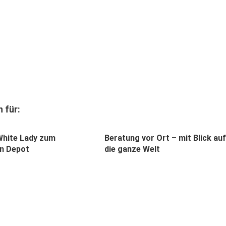
 für:
White Lady zum
Beratung vor Ort – mit Blick auf
en Depot
die ganze Welt