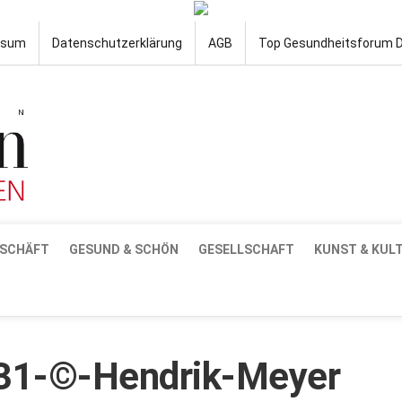
ssum
Datenschutzerklärung
AGB
Top Gesundheitsforum 
SCHÄFT
GESUND & SCHÖN
GESELLSCHAFT
KUNST & KUL
31-©-Hendrik-Meyer