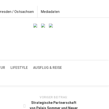
Dresden / Ostsachsen
Mediadaten
TUR
LIFESTYLE
AUSFLUG & REISE
VORIGER BEITRAG:
Strategische Partnerschaft
von Palais Sommer und Neuer