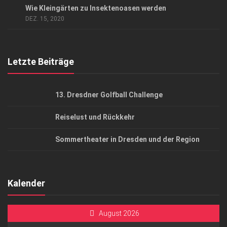
Wie Kleingärten zu Insektenoasen werden
AGB
DEZ. 15, 2020
Top Gesundheitsforum Dresden / Ostsachsen
Mediadaten
Letzte Beiträge
13. Dresdner Golfball Challenge
Reiselust und Rückkehr
Sommertheater in Dresden und der Region
Kalender
August 2026