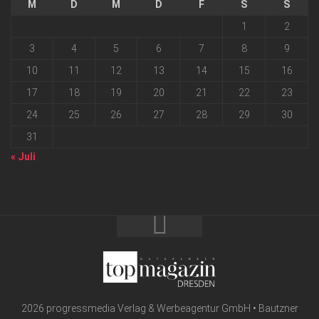
M
D
M
D
F
S
S
1
2
3
4
5
6
7
8
9
10
11
12
13
14
15
16
17
18
19
20
21
22
23
24
25
26
27
28
29
30
31
« Juli
2026 progressmedia Verlag & Werbeagentur GmbH • Bautzner