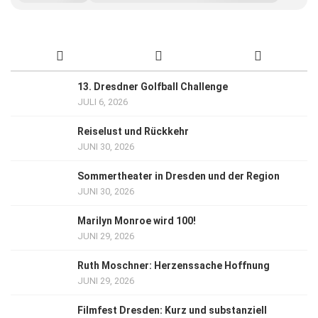
13. Dresdner Golfball Challenge
JULI 6, 2026
Reiselust und Rückkehr
JUNI 30, 2026
Sommertheater in Dresden und der Region
JUNI 30, 2026
Marilyn Monroe wird 100!
JUNI 29, 2026
Ruth Moschner: Herzenssache Hoffnung
JUNI 29, 2026
Filmfest Dresden: Kurz und substanziell