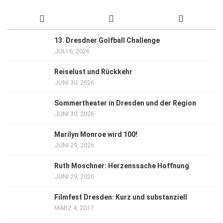
13. Dresdner Golfball Challenge
JULI 6, 2026
Reiselust und Rückkehr
JUNI 30, 2026
Sommertheater in Dresden und der Region
JUNI 30, 2026
Marilyn Monroe wird 100!
JUNI 29, 2026
Ruth Moschner: Herzenssache Hoffnung
JUNI 29, 2026
Filmfest Dresden: Kurz und substanziell
MÄRZ 4, 2017