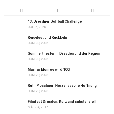
13. Dresdner Golfball Challenge
JULI 6, 2026
Reiselust und Rückkehr
JUNI 30, 2026
Sommertheater in Dresden und der Region
JUNI 30, 2026
Marilyn Monroe wird 100!
JUNI 29, 2026
Ruth Moschner: Herzenssache Hoffnung
JUNI 29, 2026
Filmfest Dresden: Kurz und substanziell
MÄRZ 4, 2017