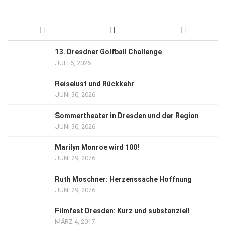
13. Dresdner Golfball Challenge
JULI 6, 2026
Reiselust und Rückkehr
JUNI 30, 2026
Sommertheater in Dresden und der Region
JUNI 30, 2026
Marilyn Monroe wird 100!
JUNI 29, 2026
Ruth Moschner: Herzenssache Hoffnung
JUNI 29, 2026
Filmfest Dresden: Kurz und substanziell
MÄRZ 4, 2017