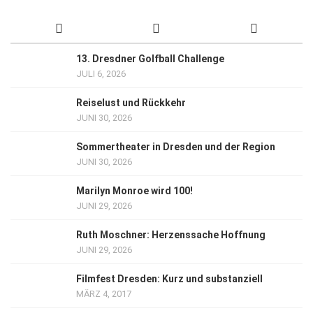
13. Dresdner Golfball Challenge
JULI 6, 2026
Reiselust und Rückkehr
JUNI 30, 2026
Sommertheater in Dresden und der Region
JUNI 30, 2026
Marilyn Monroe wird 100!
JUNI 29, 2026
Ruth Moschner: Herzenssache Hoffnung
JUNI 29, 2026
Filmfest Dresden: Kurz und substanziell
MÄRZ 4, 2017