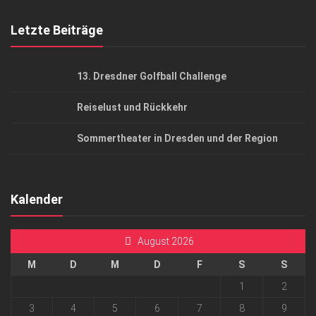
Mediadaten
Letzte Beiträge
13. Dresdner Golfball Challenge
Reiselust und Rückkehr
Sommertheater in Dresden und der Region
Kalender
August 2026
M
D
M
D
F
S
S
1
2
3
4
5
6
7
8
9