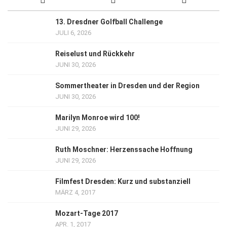
13. Dresdner Golfball Challenge
JULI 6, 2026
Reiselust und Rückkehr
JUNI 30, 2026
Sommertheater in Dresden und der Region
JUNI 30, 2026
Marilyn Monroe wird 100!
JUNI 29, 2026
Ruth Moschner: Herzenssache Hoffnung
JUNI 29, 2026
Filmfest Dresden: Kurz und substanziell
MÄRZ 4, 2017
Mozart-Tage 2017
APR. 1, 2017