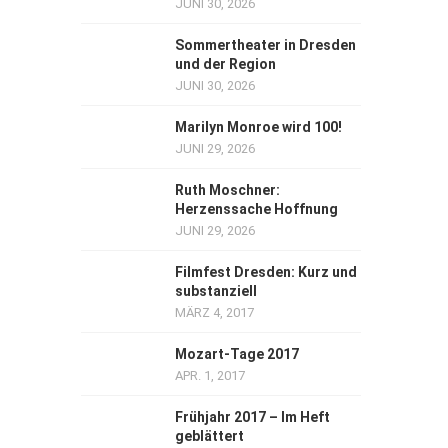
JUNI 30, 2026
Sommertheater in Dresden
und der Region
JUNI 30, 2026
Marilyn Monroe wird 100!
JUNI 29, 2026
Ruth Moschner:
Herzenssache Hoffnung
JUNI 29, 2026
Filmfest Dresden: Kurz und
substanziell
MÄRZ 4, 2017
Mozart-Tage 2017
APR. 1, 2017
Frühjahr 2017 – Im Heft
geblättert