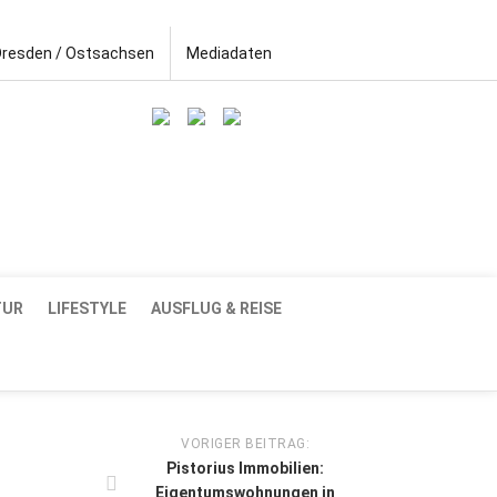
Dresden / Ostsachsen
Mediadaten
TUR
LIFESTYLE
AUSFLUG & REISE
VORIGER BEITRAG:
Pistorius Immobilien:
Eigentumswohnungen in