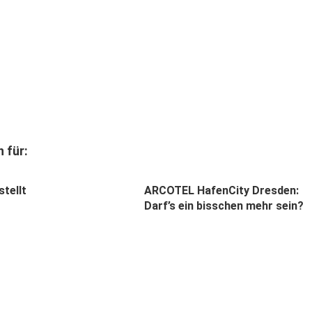
 für:
tellt
ARCOTEL HafenCity Dresden:
Darf’s ein bisschen mehr sein?