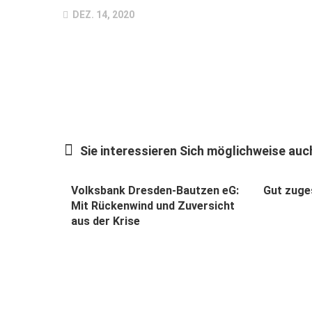
DEZ. 14, 2020
Sie interessieren Sich möglichweise auch
Volksbank Dresden-Bautzen eG:
Gut zuges
Mit Rückenwind und Zuversicht
aus der Krise