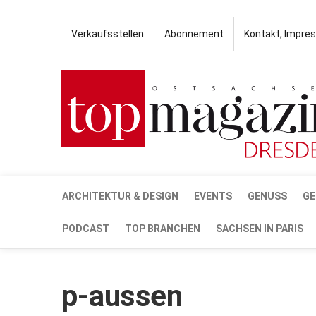
Verkaufsstellen
Abonnement
Kontakt, Impre
ARCHITEKTUR & DESIGN
EVENTS
GENUSS
GE
PODCAST
TOP BRANCHEN
SACHSEN IN PARIS
p-aussen