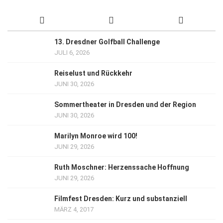
13. Dresdner Golfball Challenge
JULI 6, 2026
Reiselust und Rückkehr
JUNI 30, 2026
Sommertheater in Dresden und der Region
JUNI 30, 2026
Marilyn Monroe wird 100!
JUNI 29, 2026
Ruth Moschner: Herzenssache Hoffnung
JUNI 29, 2026
Filmfest Dresden: Kurz und substanziell
MÄRZ 4, 2017