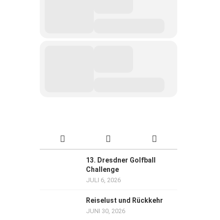
13. Dresdner Golfball
Challenge
JULI 6, 2026
Reiselust und Rückkehr
JUNI 30, 2026