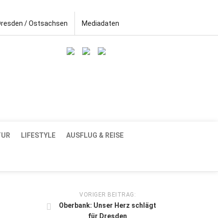
Dresden / Ostsachsen
Mediadaten
TUR
LIFESTYLE
AUSFLUG & REISE
VORIGER BEITRAG:
Oberbank: Unser Herz schlägt
für Dresden