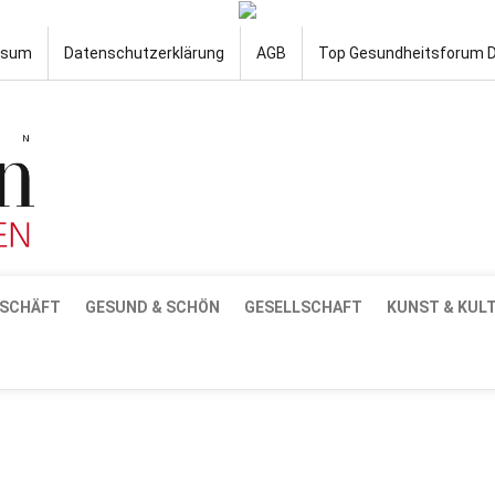
ssum
Datenschutzerklärung
AGB
Top Gesundheitsforum 
SCHÄFT
GESUND & SCHÖN
GESELLSCHAFT
KUNST & KUL