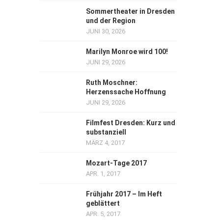
Sommertheater in Dresden
und der Region
JUNI 30, 2026
Marilyn Monroe wird 100!
JUNI 29, 2026
Ruth Moschner:
Herzenssache Hoffnung
JUNI 29, 2026
Filmfest Dresden: Kurz und
substanziell
MÄRZ 4, 2017
Mozart-Tage 2017
APR. 1, 2017
Frühjahr 2017 – Im Heft
geblättert
APR. 5, 2017