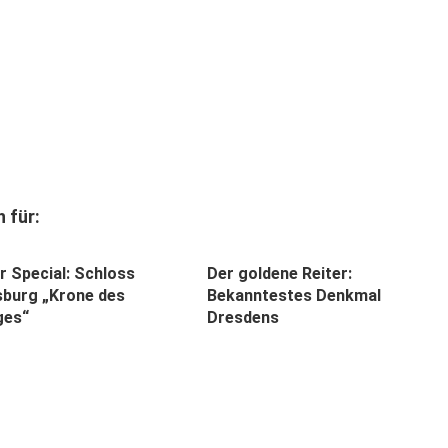
 für:
r Special: Schloss
Der goldene Reiter:
burg „Krone des
Bekanntestes Denkmal
ges“
Dresdens