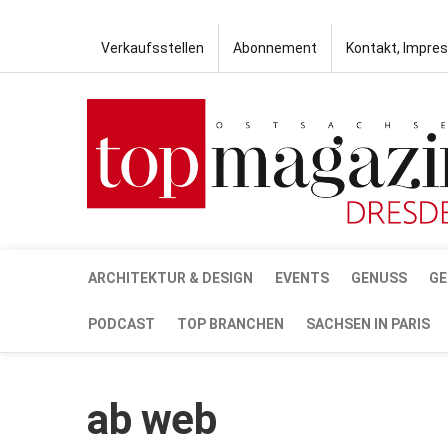
Verkaufsstellen
Abonnement
Kontakt, Impre
ARCHITEKTUR & DESIGN
EVENTS
GENUSS
GE
PODCAST
TOP BRANCHEN
SACHSEN IN PARIS
ab web