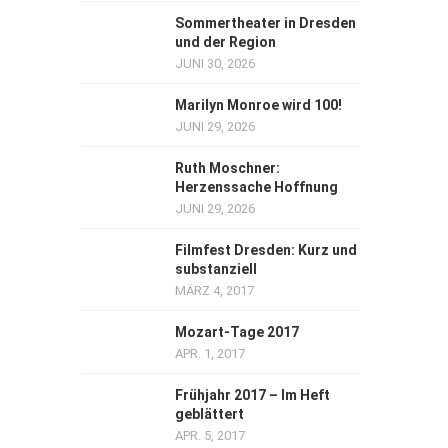
Sommertheater in Dresden
und der Region
JUNI 30, 2026
Marilyn Monroe wird 100!
JUNI 29, 2026
Ruth Moschner:
Herzenssache Hoffnung
JUNI 29, 2026
Filmfest Dresden: Kurz und
substanziell
MÄRZ 4, 2017
Mozart-Tage 2017
APR. 1, 2017
Frühjahr 2017 – Im Heft
geblättert
APR. 5, 2017