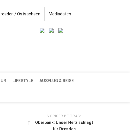
Dresden / Ostsachsen
Mediadaten
TUR
LIFESTYLE
AUSFLUG & REISE
VORIGER BEITRAG:
Oberbank: Unser Herz schlägt
für Dresden