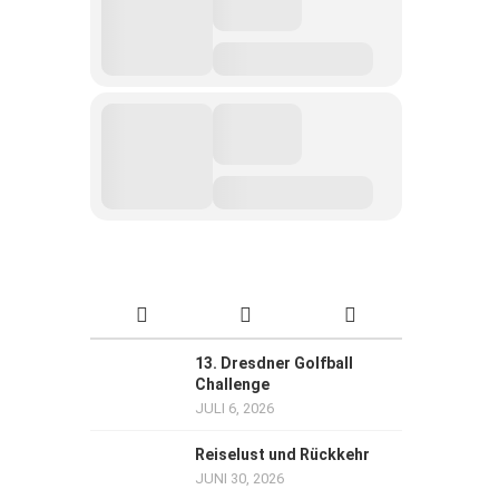
13. Dresdner Golfball
Challenge
JULI 6, 2026
Reiselust und Rückkehr
JUNI 30, 2026