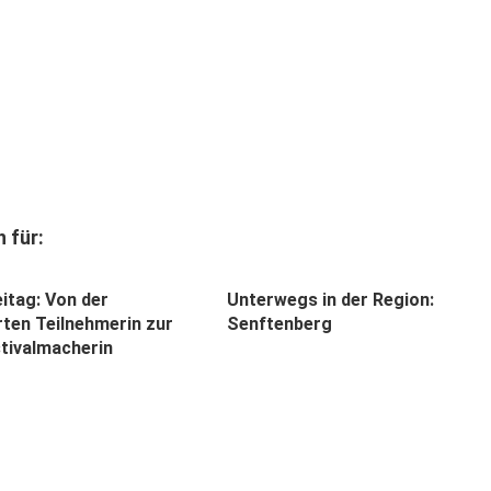
 für:
itag: Von der
Unterwegs in der Region:
rten Teilnehmerin zur
Senftenberg
tivalmacherin