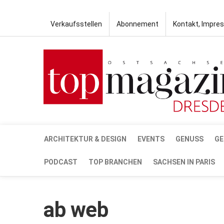
Verkaufsstellen
Abonnement
Kontakt, Impre
ARCHITEKTUR & DESIGN
EVENTS
GENUSS
GE
PODCAST
TOP BRANCHEN
SACHSEN IN PARIS
ab web