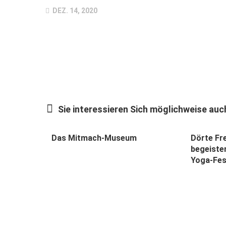
DEZ. 14, 2020
Sie interessieren Sich möglichweise auch
Das Mitmach-Museum
Dörte Fre
begeiste
Yoga-Fes