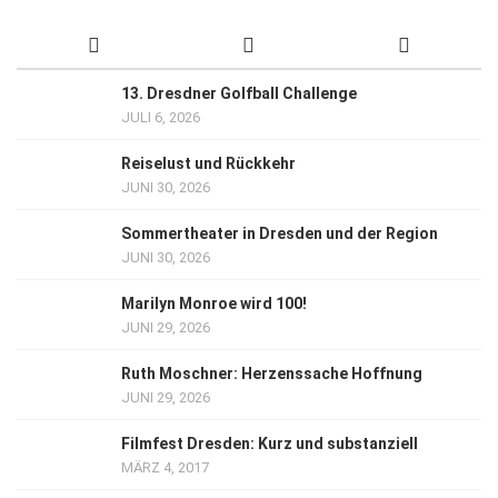
13. Dresdner Golfball Challenge
JULI 6, 2026
Reiselust und Rückkehr
JUNI 30, 2026
Sommertheater in Dresden und der Region
JUNI 30, 2026
Marilyn Monroe wird 100!
JUNI 29, 2026
Ruth Moschner: Herzenssache Hoffnung
JUNI 29, 2026
Filmfest Dresden: Kurz und substanziell
MÄRZ 4, 2017