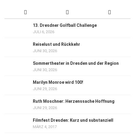
13. Dresdner Golfball Challenge
JULI 6, 2026
Reiselust und Rückkehr
JUNI 30, 2026
Sommertheater in Dresden und der Region
JUNI 30, 2026
Marilyn Monroe wird 100!
JUNI 29, 2026
Ruth Moschner: Herzenssache Hoffnung
JUNI 29, 2026
Filmfest Dresden: Kurz und substanziell
MÄRZ 4, 2017