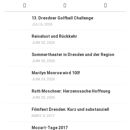
13. Dresdner Golfball Challenge
JULI 6, 2026
Reiselust und Rückkehr
JUNI 30, 2026
Sommertheater in Dresden und der Region
JUNI 30, 2026
Marilyn Monroe wird 100!
JUNI 29, 2026
Ruth Moschner: Herzenssache Hoffnung
JUNI 29, 2026
Filmfest Dresden: Kurz und substanziell
MÄRZ 4, 2017
Mozart-Tage 2017