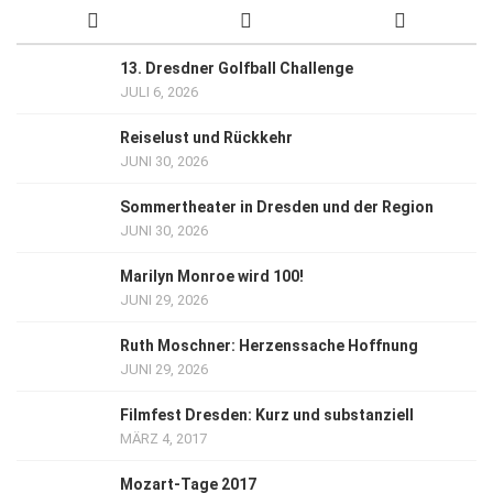
13. Dresdner Golfball Challenge
JULI 6, 2026
Reiselust und Rückkehr
JUNI 30, 2026
Sommertheater in Dresden und der Region
JUNI 30, 2026
Marilyn Monroe wird 100!
JUNI 29, 2026
Ruth Moschner: Herzenssache Hoffnung
JUNI 29, 2026
Filmfest Dresden: Kurz und substanziell
MÄRZ 4, 2017
Mozart-Tage 2017