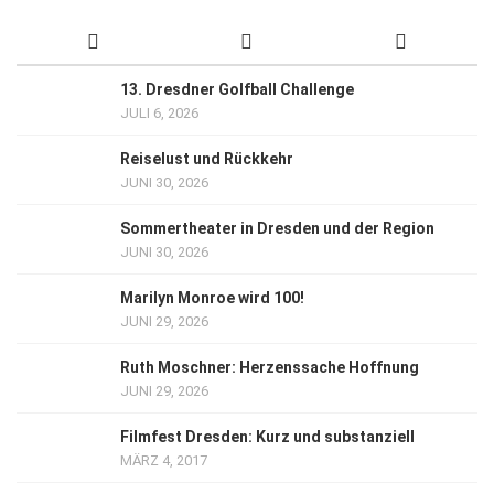
13. Dresdner Golfball Challenge
JULI 6, 2026
Reiselust und Rückkehr
JUNI 30, 2026
Sommertheater in Dresden und der Region
JUNI 30, 2026
Marilyn Monroe wird 100!
JUNI 29, 2026
Ruth Moschner: Herzenssache Hoffnung
JUNI 29, 2026
Filmfest Dresden: Kurz und substanziell
MÄRZ 4, 2017