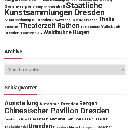
Staatliche
Semperoper
Semperopernball
Kunstsammlungen Dresden
Thalia
Staatsschauspiel Dresden
Städtische Galerie Dresden
Theaterzelt Rathen
Volksbank
Theater
Top Lounge
Waldbühne Rügen
Dresden-Bautzen eG
Archive
Schlagwörter
Ausstellung
Bergen
Autohaus Dresden
Chinesischer Pavillon Dresden
Die Ente bleibt draußen
Deutsche Post
Drei Haselnüsse für
Dresden
Aschenbrödel
Dresdner Musikfestspiele
Dresdner