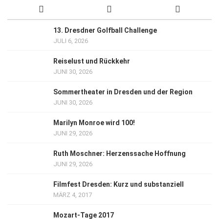
13. Dresdner Golfball Challenge
JULI 6, 2026
Reiselust und Rückkehr
JUNI 30, 2026
Sommertheater in Dresden und der Region
JUNI 30, 2026
Marilyn Monroe wird 100!
JUNI 29, 2026
Ruth Moschner: Herzenssache Hoffnung
JUNI 29, 2026
Filmfest Dresden: Kurz und substanziell
MÄRZ 4, 2017
Mozart-Tage 2017