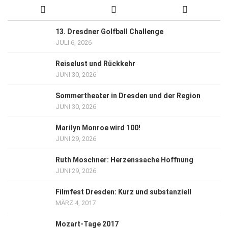
13. Dresdner Golfball Challenge
JULI 6, 2026
Reiselust und Rückkehr
JUNI 30, 2026
Sommertheater in Dresden und der Region
JUNI 30, 2026
Marilyn Monroe wird 100!
JUNI 29, 2026
Ruth Moschner: Herzenssache Hoffnung
JUNI 29, 2026
Filmfest Dresden: Kurz und substanziell
MÄRZ 4, 2017
Mozart-Tage 2017