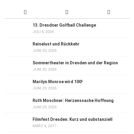
13. Dresdner Golfball Challenge
JULI 6, 2026
Reiselust und Rückkehr
JUNI 30, 2026
Sommertheater in Dresden und der Region
JUNI 30, 2026
Marilyn Monroe wird 100!
JUNI 29, 2026
Ruth Moschner: Herzenssache Hoffnung
JUNI 29, 2026
Filmfest Dresden: Kurz und substanziell
MÄRZ 4, 2017