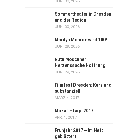
JUNI 30, 2026
Sommertheater in Dresden
und der Region
JUNI 30, 2026
Marilyn Monroe wird 100!
JUNI 29, 2026
Ruth Moschner:
Herzenssache Hoffnung
JUNI 29, 2026
Filmfest Dresden: Kurz und
substanziell
MÄRZ 4, 2017
Mozart-Tage 2017
APR. 1, 2017
Frühjahr 2017 – Im Heft
geblättert