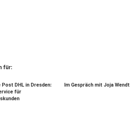
 für:
 Post DHL in Dresden:
Im Gespräch mit Joja Wendt
rvice für
tskunden