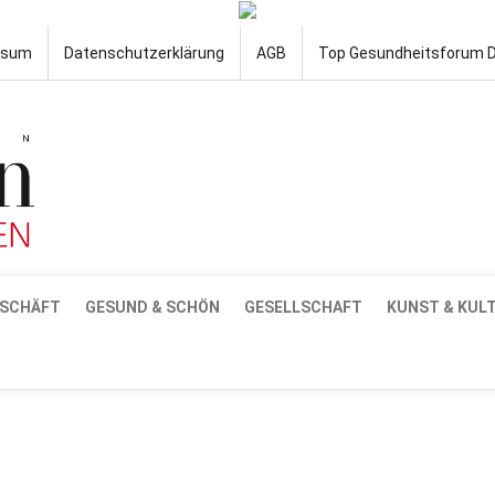
ssum
Datenschutzerklärung
AGB
Top Gesundheitsforum 
SCHÄFT
GESUND & SCHÖN
GESELLSCHAFT
KUNST & KUL