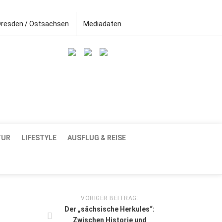
Dresden / Ostsachsen
Mediadaten
TUR
LIFESTYLE
AUSFLUG & REISE
VORIGER BEITRAG:
Der „sächsische Herkules“:
Zwischen Historie und