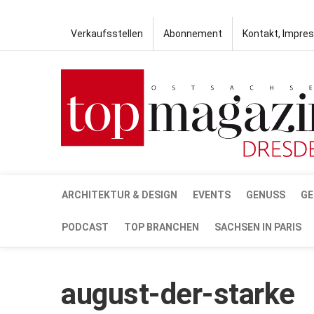
Verkaufsstellen
Abonnement
Kontakt, Impre
ARCHITEKTUR & DESIGN
EVENTS
GENUSS
GE
PODCAST
TOP BRANCHEN
SACHSEN IN PARIS
august-der-starke