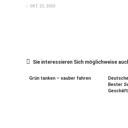
OKT. 23, 2020
Sie interessieren Sich möglichweise auch
Grün tanken – sauber fahren
Deutsche
Bester Se
Geschäf