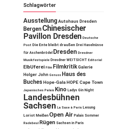
Schlagwörter
Ausstellung
Autohaus Dresden
Chinesischer
Bergen
Pavillon Dresden
Deutsche
Die Ente bleibt draußen
Post
Drei Haselnüsse
Dresden
für Aschenbrödel
Dresdner
Musikfestspiele
Dresdner WEITSICHT
Editorial
Filmkritik
ElbUferei
Galerie
Film
Haus des
Holger John
Genuss
Buches
Hope-Gala
HOPE Cape Town
Kino
Ladys Gin Night
Japanisches Palais
Landesbühnen
Sachsen
Lesung
La Saxe à Paris
Open Air
Loriot
Meißen
Palais Sommer
Rügen
Sachsen in Paris
Radebeul