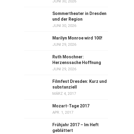
JUNI 30, 2026
Sommertheater in Dresden
und der Region
JUNI 30, 2026
Marilyn Monroe wird 100!
JUNI 29, 2026
Ruth Moschner:
Herzenssache Hoffnung
JUNI 29, 2026
Filmfest Dresden: Kurz und
substanziell
MÄRZ 4, 2017
Mozart-Tage 2017
APR. 1, 2017
Frühjahr 2017 – Im Heft
geblättert