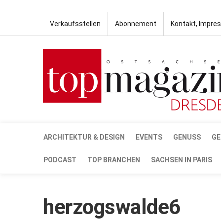
Verkaufsstellen
Abonnement
Kontakt, Impre
ARCHITEKTUR & DESIGN
EVENTS
GENUSS
GE
PODCAST
TOP BRANCHEN
SACHSEN IN PARIS
herzogswalde6