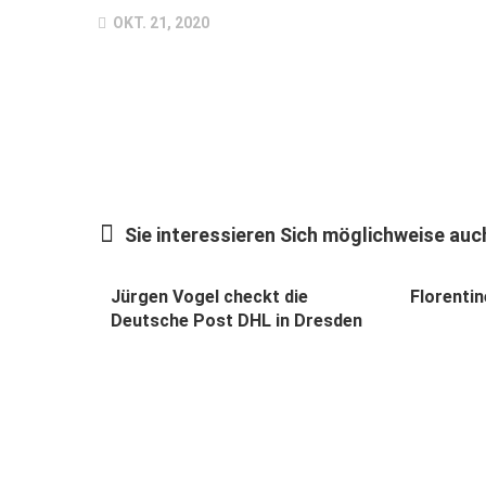
OKT. 21, 2020
Sie interessieren Sich möglichweise auch
Jürgen Vogel checkt die
Florenti
Deutsche Post DHL in Dresden