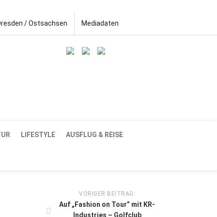
Dresden / Ostsachsen
Mediadaten
TUR
LIFESTYLE
AUSFLUG & REISE
VORIGER BEITRAG:
Auf „Fashion on Tour” mit KR-
Industries – Golfclub