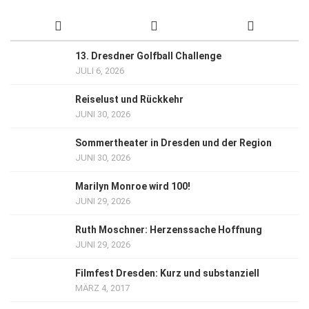
13. Dresdner Golfball Challenge
JULI 6, 2026
Reiselust und Rückkehr
JUNI 30, 2026
Sommertheater in Dresden und der Region
JUNI 30, 2026
Marilyn Monroe wird 100!
JUNI 29, 2026
Ruth Moschner: Herzenssache Hoffnung
JUNI 29, 2026
Filmfest Dresden: Kurz und substanziell
MÄRZ 4, 2017