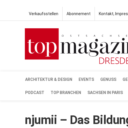
Verkaufsstellen
Abonnement
Kontakt, Impre
ARCHITEKTUR & DESIGN
EVENTS
GENUSS
GE
PODCAST
TOP BRANCHEN
SACHSEN IN PARIS
njumii – Das Bildu