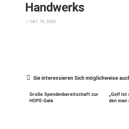
Handwerks
OKT. 15, 2020
Sie interessieren Sich möglichweise auch
Große Spendenbereitschaft zur
„Golf ist
HOPE-Gala
den man s