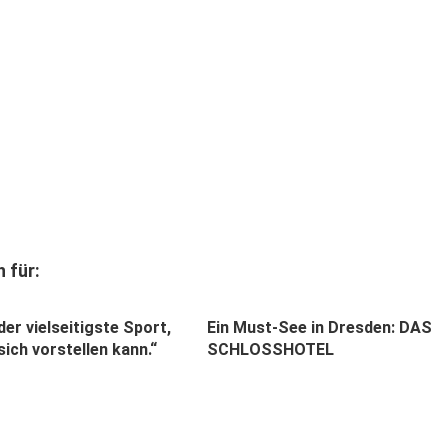
 für:
 der vielseitigste Sport,
Ein Must-See in Dresden: DAS
ich vorstellen kann.“
SCHLOSSHOTEL