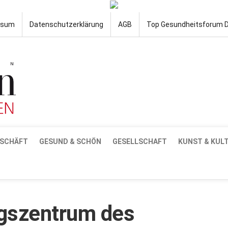
ssum
Datenschutzerklärung
AGB
Top Gesundheitsforum 
SCHÄFT
GESUND & SCHÖN
GESELLSCHAFT
KUNST & KUL
ngszentrum des