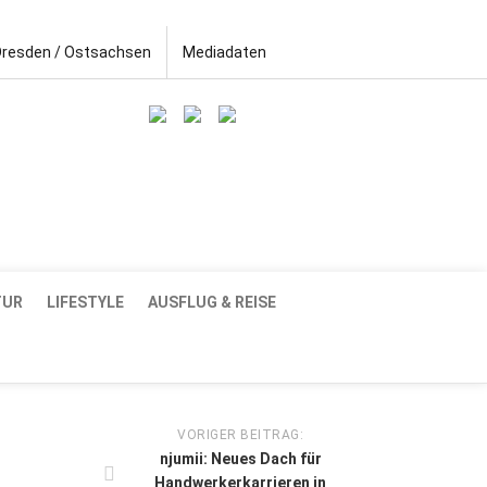
Dresden / Ostsachsen
Mediadaten
TUR
LIFESTYLE
AUSFLUG & REISE
VORIGER BEITRAG:
njumii: Neues Dach für
Handwerkerkarrieren in