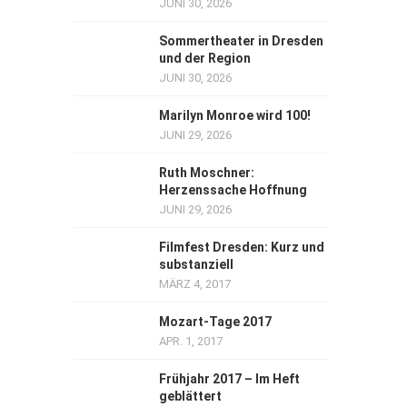
JUNI 30, 2026
Sommertheater in Dresden
und der Region
JUNI 30, 2026
Marilyn Monroe wird 100!
JUNI 29, 2026
Ruth Moschner:
Herzenssache Hoffnung
JUNI 29, 2026
Filmfest Dresden: Kurz und
substanziell
MÄRZ 4, 2017
Mozart-Tage 2017
APR. 1, 2017
Frühjahr 2017 – Im Heft
geblättert