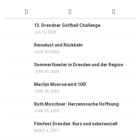
13. Dresdner Golfball Challenge
JULI 6, 2026
Reiselust und Rückkehr
JUNI 30, 2026
Sommertheater in Dresden und der Region
JUNI 30, 2026
Marilyn Monroe wird 100!
JUNI 29, 2026
Ruth Moschner: Herzenssache Hoffnung
JUNI 29, 2026
Filmfest Dresden: Kurz und substanziell
MÄRZ 4, 2017