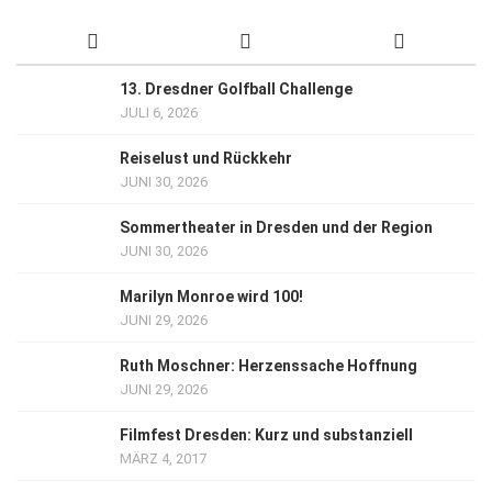
13. Dresdner Golfball Challenge
JULI 6, 2026
Reiselust und Rückkehr
JUNI 30, 2026
Sommertheater in Dresden und der Region
JUNI 30, 2026
Marilyn Monroe wird 100!
JUNI 29, 2026
Ruth Moschner: Herzenssache Hoffnung
JUNI 29, 2026
Filmfest Dresden: Kurz und substanziell
MÄRZ 4, 2017