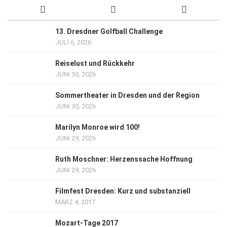
13. Dresdner Golfball Challenge
JULI 6, 2026
Reiselust und Rückkehr
JUNI 30, 2026
Sommertheater in Dresden und der Region
JUNI 30, 2026
Marilyn Monroe wird 100!
JUNI 29, 2026
Ruth Moschner: Herzenssache Hoffnung
JUNI 29, 2026
Filmfest Dresden: Kurz und substanziell
MÄRZ 4, 2017
Mozart-Tage 2017