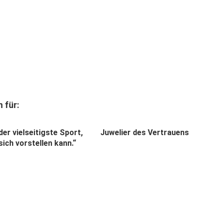
 für:
 der vielseitigste Sport,
Juwelier des Vertrauens
ich vorstellen kann.“