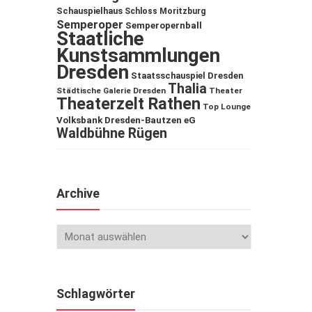
Schauspielhaus
Schloss Moritzburg
Semperoper
Semperopernball
Staatliche
Kunstsammlungen
Dresden
Staatsschauspiel Dresden
Thalia
Städtische Galerie Dresden
Theater
Theaterzelt Rathen
Top Lounge
Volksbank Dresden-Bautzen eG
Waldbühne Rügen
Archive
Schlagwörter