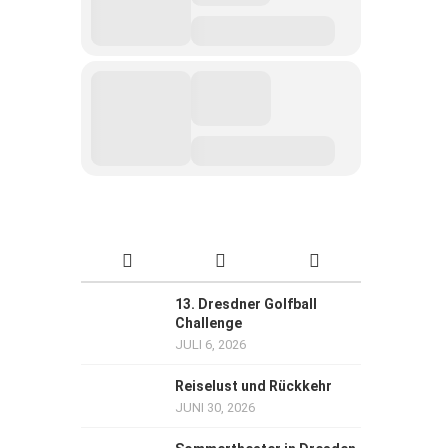
13. Dresdner Golfball
Challenge
JULI 6, 2026
Reiselust und Rückkehr
JUNI 30, 2026