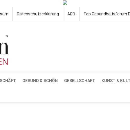
ssum
Datenschutzerklärung
AGB
Top Gesundheitsforum 
SCHÄFT
GESUND & SCHÖN
GESELLSCHAFT
KUNST & KUL