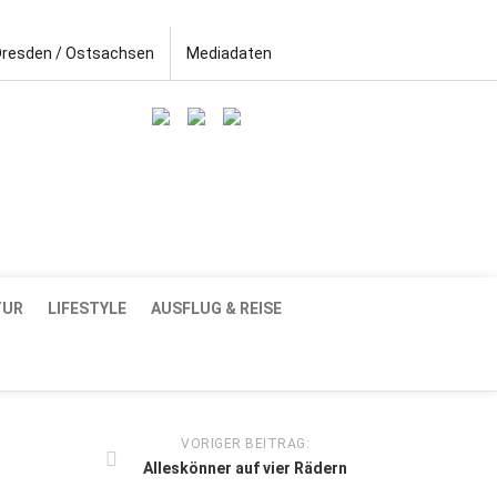
Dresden / Ostsachsen
Mediadaten
TUR
LIFESTYLE
AUSFLUG & REISE
VORIGER BEITRAG:
Alleskönner auf vier Rädern