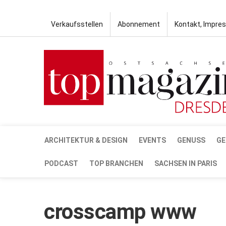
Verkaufsstellen
Abonnement
Kontakt, Impre
ARCHITEKTUR & DESIGN
EVENTS
GENUSS
GE
PODCAST
TOP BRANCHEN
SACHSEN IN PARIS
crosscamp www