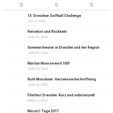
13. Dresdner Golfball Challenge
JULI 6, 2026
Reiselust und Rückkehr
JUNI 30, 2026
Sommertheater in Dresden und der Region
JUNI 30, 2026
Marilyn Monroe wird 100!
JUNI 29, 2026
Ruth Moschner: Herzenssache Hoffnung
JUNI 29, 2026
Filmfest Dresden: Kurz und substanziell
MÄRZ 4, 2017
Mozart-Tage 2017