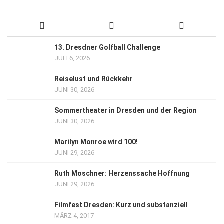
13. Dresdner Golfball Challenge
JULI 6, 2026
Reiselust und Rückkehr
JUNI 30, 2026
Sommertheater in Dresden und der Region
JUNI 30, 2026
Marilyn Monroe wird 100!
JUNI 29, 2026
Ruth Moschner: Herzenssache Hoffnung
JUNI 29, 2026
Filmfest Dresden: Kurz und substanziell
MÄRZ 4, 2017