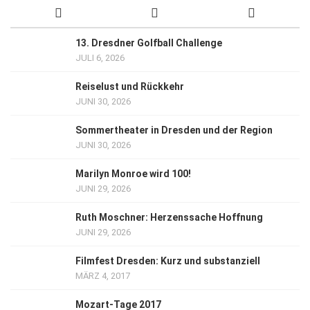
13. Dresdner Golfball Challenge
JULI 6, 2026
Reiselust und Rückkehr
JUNI 30, 2026
Sommertheater in Dresden und der Region
JUNI 30, 2026
Marilyn Monroe wird 100!
JUNI 29, 2026
Ruth Moschner: Herzenssache Hoffnung
JUNI 29, 2026
Filmfest Dresden: Kurz und substanziell
MÄRZ 4, 2017
Mozart-Tage 2017