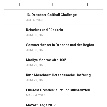
13. Dresdner Golfball Challenge
JULI 6, 2026
Reiselust und Rückkehr
JUNI 30, 2026
Sommertheater in Dresden und der Region
JUNI 30, 2026
Marilyn Monroe wird 100!
JUNI 29, 2026
Ruth Moschner: Herzenssache Hoffnung
JUNI 29, 2026
Filmfest Dresden: Kurz und substanziell
MÄRZ 4, 2017
Mozart-Tage 2017