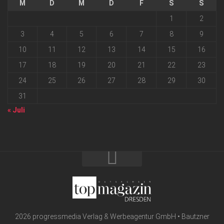
M
D
M
D
F
S
S
1
2
3
4
5
6
7
8
9
10
11
12
13
14
15
16
17
18
19
20
21
22
23
24
25
26
27
28
29
30
31
« Juli
2026 progressmedia Verlag & Werbeagentur GmbH • Bautzner