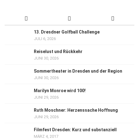
13. Dresdner Golfball Challenge
JULI 6, 2026
Reiselust und Rückkehr
JUNI 30, 2026
Sommertheater in Dresden und der Region
JUNI 30, 2026
Marilyn Monroe wird 100!
JUNI 29, 2026
Ruth Moschner: Herzenssache Hoffnung
JUNI 29, 2026
Filmfest Dresden: Kurz und substanziell
MÄRZ 4, 2017