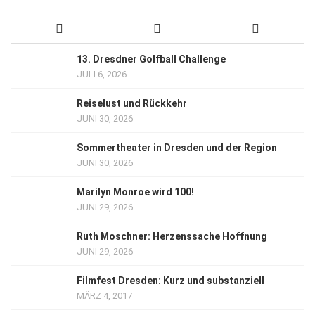
13. Dresdner Golfball Challenge
JULI 6, 2026
Reiselust und Rückkehr
JUNI 30, 2026
Sommertheater in Dresden und der Region
JUNI 30, 2026
Marilyn Monroe wird 100!
JUNI 29, 2026
Ruth Moschner: Herzenssache Hoffnung
JUNI 29, 2026
Filmfest Dresden: Kurz und substanziell
MÄRZ 4, 2017