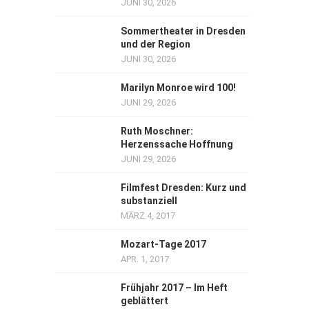
JUNI 30, 2026
Sommertheater in Dresden
und der Region
JUNI 30, 2026
Marilyn Monroe wird 100!
JUNI 29, 2026
Ruth Moschner:
Herzenssache Hoffnung
JUNI 29, 2026
Filmfest Dresden: Kurz und
substanziell
MÄRZ 4, 2017
Mozart-Tage 2017
APR. 1, 2017
Frühjahr 2017 – Im Heft
geblättert