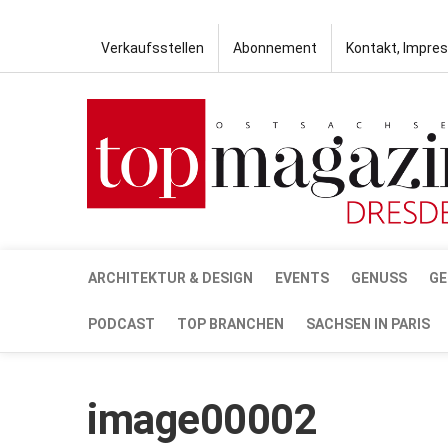
Verkaufsstellen
Abonnement
Kontakt, Impre
ARCHITEKTUR & DESIGN
EVENTS
GENUSS
GE
PODCAST
TOP BRANCHEN
SACHSEN IN PARIS
image00002