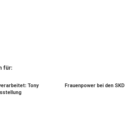
 für:
 verarbeitet: Tony
Frauenpower bei den SKD
sstellung